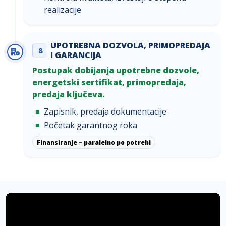
realizacije
UPOTREBNA DOZVOLA, PRIMOPREDAJA
8
I GARANCIJA
Postupak dobijanja upotrebne dozvole,
energetski sertifikat, primopredaja,
predaja ključeva.
Zapisnik, predaja dokumentacije
Početak garantnog roka
Finansiranje – paralelno po potrebi