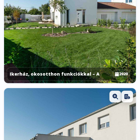
Ikerház, okosotthon funkciókkal – A
2020