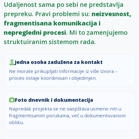
Udaljenost sama po sebi ne predstavlja
prepreku. Pravi problemi su:
neizvesnost,
fragmentisana komunikacija i
nepregledni procesi
. Mi to zamenjujemo
struktuiranim sistemom rada.
Jedna osoba zadužena za kontakt
Ne morate prikupljati informacije iz više izvora –
proces ostaje koordinisan i objedinjen.
Foto dnevnik i dokumentacija
Napredak projekta se ne saopštava usmeno niti u
fragmentisanim porukama, već u dokumentovanom
obliku.