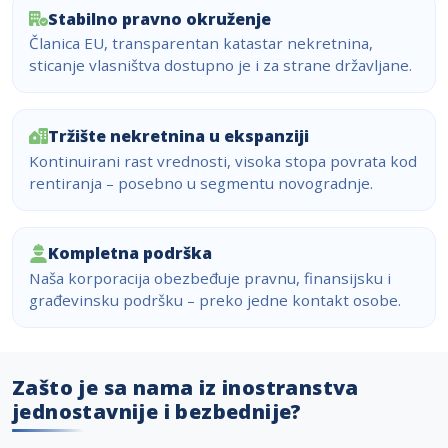
Stabilno pravno okruženje
Članica EU, transparentan katastar nekretnina,
sticanje vlasništva dostupno je i za strane državljane.
Tržište nekretnina u ekspanziji
Kontinuirani rast vrednosti, visoka stopa povrata kod
rentiranja – posebno u segmentu novogradnje.
Kompletna podrška
Naša korporacija obezbeđuje pravnu, finansijsku i
građevinsku podršku – preko jedne kontakt osobe.
Zašto je sa nama iz inostranstva
jednostavnije i bezbednije?