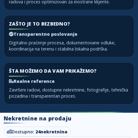
radova i proces optimizovan za inostrane klijente.
ZAŠTO JE TO BEZBEDNO?
Transparentno poslovanje
Digitalno praćenje procesa, dokumentovane odluke,
koordinacija na terenu i stabilna lokalna podrška.
ŠTA MOŽEMO DA VAM PRIKAŽEMO?
Realne reference
Završeni radovi, dostupne nekretnine, fotografije, tehnička
pozadina i transparentan proces.
Nekretnine na prodaju
Dostupno:
24
nekretnina