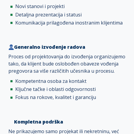
Novi stanovi i projekti
Detaljna prezentacija i statusi
Komunikacija prilagođena inostranim klijentima
Generalno izvođenje radova
Proces od projektovanja do izvođenja organizujemo
tako, da klijent bude oslobođen obaveze vođenja
pregovora sa više različitih učesnika u procesu.
Kompetentna osoba za kontakt
Ključne tačke i oblasti odgovornosti
Fokus na rokove, kvalitet i garanciju
Kompletna podrška
Ne prikazujemo samo projekat ili nekretninu, već