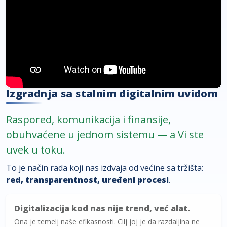
Izgradnja sa stalnim digitalnim uvidom
Raspored
,
komunikacija
i
finansije
,
obuhvaćene u jednom sistemu — a Vi ste
uvek u toku.
To je način rada koji nas izdvaja od većine sa tržišta:
red, transparentnost, uređeni procesi
.
Digitalizacija kod nas nije trend, već alat.
Ona je temelj naše efikasnosti. Cilj joj je da razdaljina ne