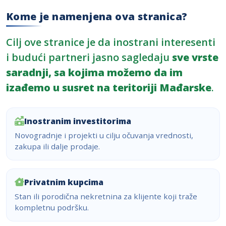
Kome je namenjena ova stranica?
Cilj ove stranice je da inostrani interesenti
i budući partneri jasno sagledaju
sve vrste
saradnji, sa kojima možemo da im
izađemo u susret na teritoriji Mađarske
.
Inostranim investitorima
Novogradnje i projekti u cilju očuvanja vrednosti,
zakupa ili dalje prodaje.
Privatnim kupcima
Stan ili porodična nekretnina za klijente koji traže
kompletnu podršku.