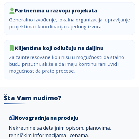
Partnerima u razvoju projekata
Generalno izvođenje, lokalna organizacija, upravljanje
projektima i koordinacija iz jednog izvora.
Klijentima koji odlučuju na daljinu
Za zainteresovane koji nisu u mogućnosti da stalno
budu prisutni, ali žele da imaju kontinuirani uvid i
mogućnost da prate procese.
Šta Vam nudimo?
Novogradnja na prodaju
Nekretnine sa detaljnim opisom, planovima,
tehničkim informacijama i cenama.