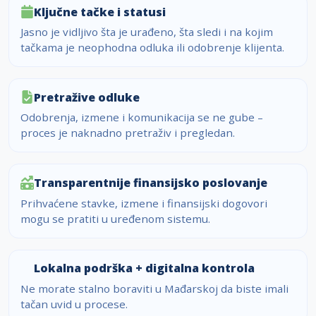
Ključne tačke i statusi
Jasno je vidljivo šta je urađeno, šta sledi i na kojim
tačkama je neophodna odluka ili odobrenje klijenta.
Pretražive odluke
Odobrenja, izmene i komunikacija se ne gube –
proces je naknadno pretraživ i pregledan.
Transparentnije finansijsko poslovanje
Prihvaćene stavke, izmene i finansijski dogovori
mogu se pratiti u uređenom sistemu.
Lokalna podrška + digitalna kontrola
Ne morate stalno boraviti u Mađarskoj da biste imali
tačan uvid u procese.