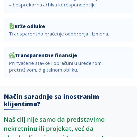
– besprekorna arhiva korespondencije.
Brže odluke
Transparentno praćenje odobrenja i izmena.
Transparentne finansije
Prihvaćene stavke i obračuni u uređenom,
pretraživom, digitalnom obliku.
Način saradnje sa inostranim
klijentima?
Naš cilj nije samo da predstavimo
nekretninu ili projekat, već da