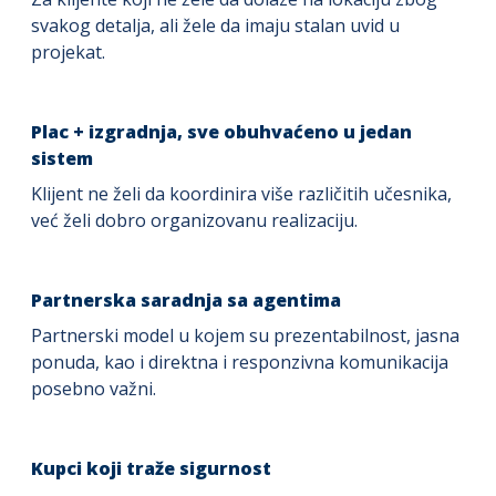
svakog detalja, ali žele da imaju stalan uvid u
projekat.
Plac + izgradnja, sve obuhvaćeno u jedan
sistem
Klijent ne želi da koordinira više različitih učesnika,
već želi dobro organizovanu realizaciju.
Partnerska saradnja sa agentima
Partnerski model u kojem su prezentabilnost, jasna
ponuda, kao i direktna i responzivna komunikacija
posebno važni.
Kupci koji traže sigurnost