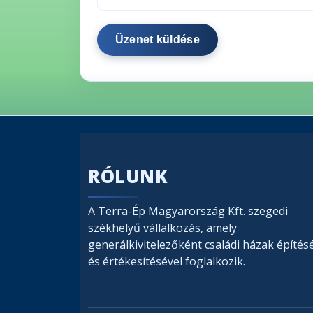
RÓLUNK
A Terra-Ép Magyarország Kft. szegedi
székhelyű vállalkozás, amely
generálkivitelezőként családi házak építés
és értékesítésével foglalkozik.