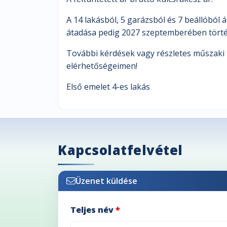
A 14 lakásból, 5 garázsból és 7 beállóból 
átadása pedig 2027 szeptemberében törté
További kérdések vagy részletes műszaki
elérhetőségeimen!
Első emelet 4-es lakás
Kapcsolatfelvétel
Üzenet küldése
Teljes név
*