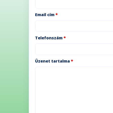
Email cím
*
Telefonszám
*
Üzenet tartalma
*