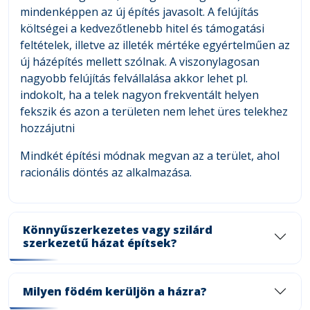
mindenképpen az új építés javasolt. A felújítás
költségei a kedvezőtlenebb hitel és támogatási
feltételek, illetve az illeték mértéke egyértelműen az
új házépítés mellett szólnak. A viszonylagosan
nagyobb felújítás felvállalása akkor lehet pl.
indokolt, ha a telek nagyon frekventált helyen
fekszik és azon a területen nem lehet üres telekhez
hozzájutni
Mindkét építési módnak megvan az a terület, ahol
racionális döntés az alkalmazása.
Könnyűszerkezetes vagy szilárd
szerkezetű házat építsek?
Milyen födém kerüljön a házra?