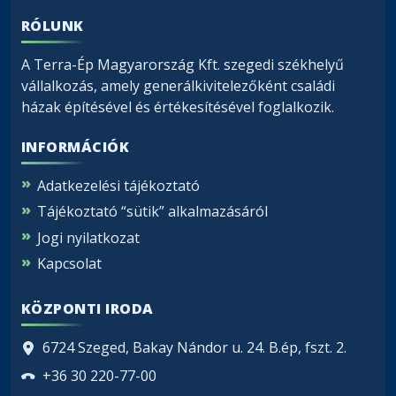
RÓLUNK
A Terra-Ép Magyarország Kft. szegedi székhelyű
vállalkozás, amely generálkivitelezőként családi
házak építésével és értékesítésével foglalkozik.
INFORMÁCIÓK
Adatkezelési tájékoztató
Tájékoztató “sütik” alkalmazásáról
Jogi nyilatkozat
Kapcsolat
KÖZPONTI IRODA
6724 Szeged, Bakay Nándor u. 24. B.ép, fszt. 2.
+36 30 220-77-00