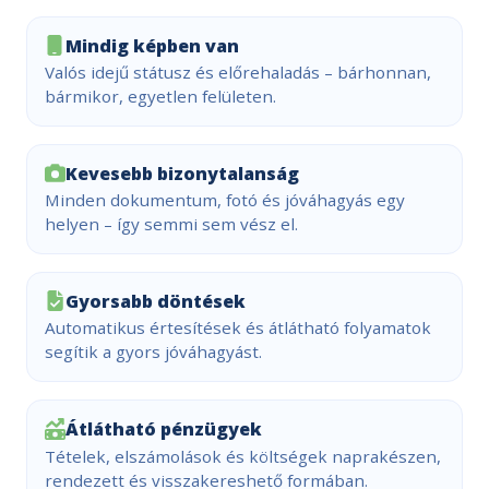
Mindig képben van
Valós idejű státusz és előrehaladás – bárhonnan,
bármikor, egyetlen felületen.
Kevesebb bizonytalanság
Minden dokumentum, fotó és jóváhagyás egy
helyen – így semmi sem vész el.
Gyorsabb döntések
Automatikus értesítések és átlátható folyamatok
segítik a gyors jóváhagyást.
Átlátható pénzügyek
Tételek, elszámolások és költségek naprakészen,
rendezett és visszakereshető formában.