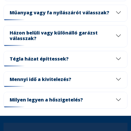
Műanyag vagy fa nyílászárót válasszak?
Házon belüli vagy különálló garázst
válasszak?
Tégla házat építtessek?
Mennyi idő a kivitelezés?
Milyen legyen a hőszigetelés?