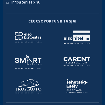
info@terraep.hu
CÉGCSOPORTUNK TAGJAI