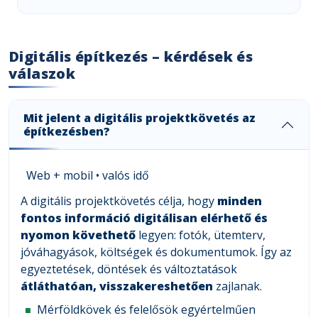
Digitális építkezés – kérdések és
válaszok
Mit jelent a digitális projektkövetés az
építkezésben?
Web + mobil • valós idő
A digitális projektkövetés célja, hogy
minden
fontos információ digitálisan elérhető és
nyomon követhető
legyen: fotók, ütemterv,
jóváhagyások, költségek és dokumentumok. Így az
egyeztetések, döntések és változtatások
átláthatóan, visszakereshetően
zajlanak.
Mérföldkövek és felelősök egyértelműen