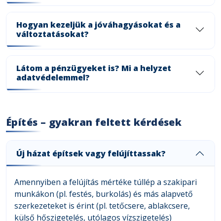
Hogyan kezeljük a jóváhagyásokat és a
változtatásokat?
Látom a pénzügyeket is? Mi a helyzet
adatvédelemmel?
Építés – gyakran feltett kérdések
Új házat építsek vagy felújíttassak?
Amennyiben a felújítás mértéke túllép a szakipari
munkákon (pl. festés, burkolás) és más alapvető
szerkezeteket is érint (pl. tetőcsere, ablakcsere,
külső hőszigetelés, utólagos vízszigetelés)