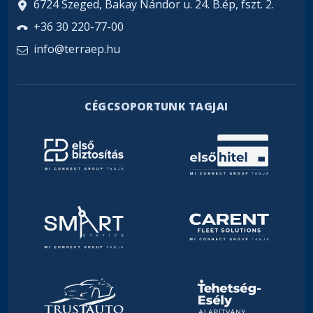
6724 Szeged, Bakay Nándor u. 24. B.ép, fszt. 2.
+36 30 220-77-00
info@terraep.hu
CÉGCSOPORTUNK TAGJAI