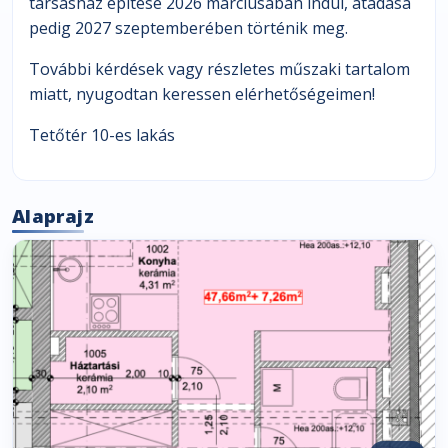
társasház építése 2026 márciusában indul, átadása
pedig 2027 szeptemberében történik meg.
További kérdések vagy részletes műszaki tartalom
miatt, nyugodtan keressen elérhetőségeimen!
Tetőtér 10-es lakás
Alaprajz