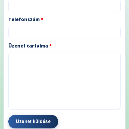
Telefonszám
*
Üzenet tartalma
*