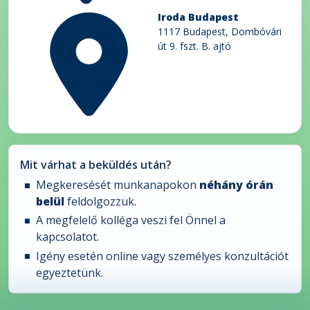
Iroda Budapest
1117 Budapest, Dombóvári
út 9. fszt. B. ajtó
Mit várhat a beküldés után?
Megkeresését munkanapokon
néhány órán
belül
feldolgozzuk.
A megfelelő kolléga veszi fel Önnel a
kapcsolatot.
Igény esetén online vagy személyes konzultációt
egyeztetünk.