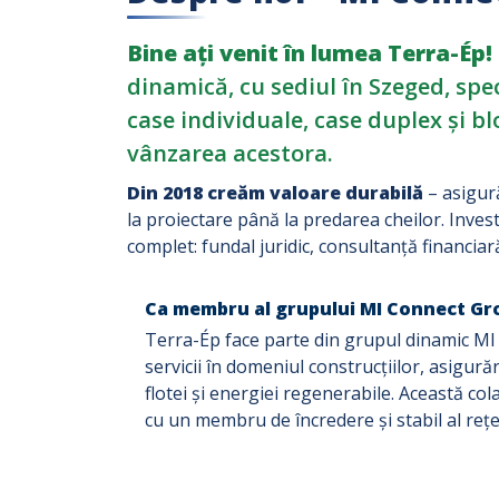
Bine ați venit în lumea Terra-Ép!
dinamică, cu sediul în Szeged, spe
case individuale, case duplex și b
vânzarea acestora.
Din 2018 creăm valoare durabilă
– asigură
la proiectare până la predarea cheilor. Invest
complet: fundal juridic, consultanță financia
Ca membru al grupului MI Connect Gr
Terra-Ép face parte din grupul dinamic MI
servicii în domeniul construcțiilor, asigur
flotei și energiei regenerabile. Această co
cu un membru de încredere și stabil al rețel