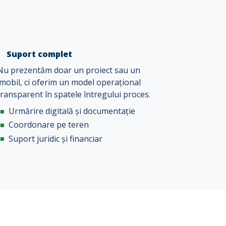
Suport complet
Nu prezentăm doar un proiect sau un
imobil, ci oferim un model operațional
transparent în spatele întregului proces.
Urmărire digitală și documentație
Coordonare pe teren
Suport juridic și financiar