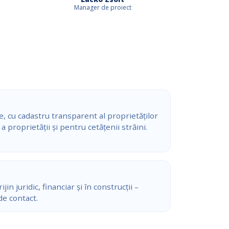
Manager de proiect
 cu cadastru transparent al proprietăților
a proprietății și pentru cetățenii străini.
n juridic, financiar și în construcții –
de contact.