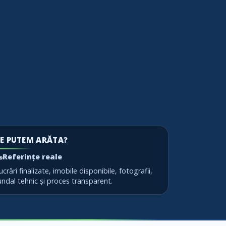
E PUTEM ARĂTA?
Referințe reale
ucrări finalizate, imobile disponibile, fotografii,
undal tehnic și proces transparent.