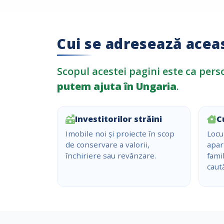
Cui se adresează acea
Scopul acestei pagini este ca pers
putem ajuta în Ungaria
.
Investitorilor străini
C
Imobile noi și proiecte în scop
Locu
de conservare a valorii,
apar
închiriere sau revânzare.
famil
caut