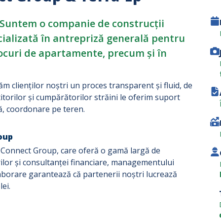
Suntem o companie de construcții
cializată în antrepriză generală pentru
locuri de apartamente, precum și în
m clienților noștri un proces transparent și fluid, de
itorilor și cumpărătorilor străini le oferim suport
ră, coordonare pe teren.
oup
 Connect Group, care oferă o gamă largă de
ărilor și consultanței financiare, managementului
laborare garantează că partenerii noștri lucrează
ei.