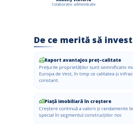
Colaborator administrativ
De ce merită să invest
Raport avantajos preț–calitate
Prețurile proprietăților sunt semnificativ m
Europa de Vest, în timp ce calitatea și infra
constant.
Piață imobiliară în creștere
Creștere continuă a valorii și randamente bu
special în segmentul construcțiilor noi.