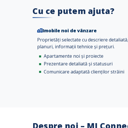
Cu ce putem ajuta?
Imobile noi de vânzare
Proprietăți selectate cu descriere detaliată
planuri, informații tehnice și prețuri.
Apartamente noi și proiecte
Prezentare detaliată și statusuri
Comunicare adaptată clienților străini
Despre noi – MI Conne