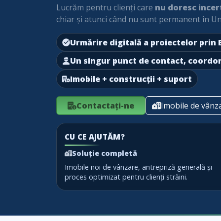
Lucrăm pentru clienți care
nu doresc incer
chiar și atunci când nu sunt permanent în Un
Urmărire digitală a proiectelor prin
Un singur punct de contact, coordo
Imobile + construcții + suport
Contactați-ne
Imobile de vânz
CU CE AJUTĂM?
Soluție completă
Imobile noi de vânzare, antrepriză generală și
proces optimizat pentru clienți străini.