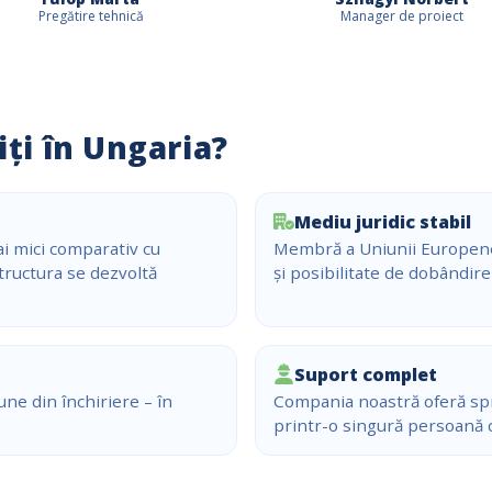
Pregătire tehnică
Manager de proiect
iți în Ungaria?
Mediu juridic stabil
ai mici comparativ cu
Membră a Uniunii Europene,
structura se dezvoltă
și posibilitate de dobândire 
Suport complet
ne din închiriere – în
Compania noastră oferă spriji
printr-o singură persoană 