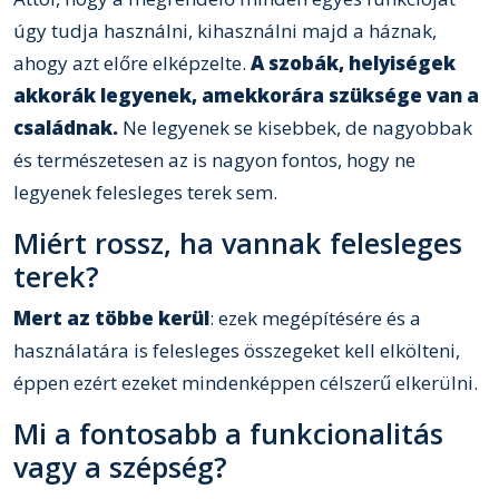
úgy tudja használni, kihasználni majd a háznak,
ahogy azt előre elképzelte.
A szobák, helyiségek
akkorák legyenek, amekkorára szüksége van a
családnak.
Ne legyenek se kisebbek, de nagyobbak
és természetesen az is nagyon fontos, hogy ne
legyenek felesleges terek sem.
Miért rossz, ha vannak felesleges
terek?
Mert az többe kerül
: ezek megépítésére és a
használatára is felesleges összegeket kell elkölteni,
éppen ezért ezeket mindenképpen célszerű elkerülni.
Mi a fontosabb a funkcionalitás
vagy a szépség?