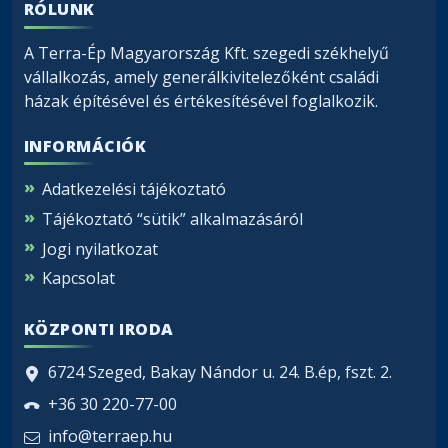
RÓLUNK
A Terra-Ép Magyarország Kft. szegedi székhelyű
vállalkozás, amely generálkivitelezőként családi
házak építésével és értékesítésével foglalkozik.
INFORMÁCIÓK
Adatkezelési tájékoztató
Tájékoztató “sütik” alkalmazásáról
Jogi nyilatkozat
Kapcsolat
KÖZPONTI IRODA
6724 Szeged, Bakay Nándor u. 24. B.ép, fszt. 2.
+36 30 220-77-00
info@terraep.hu