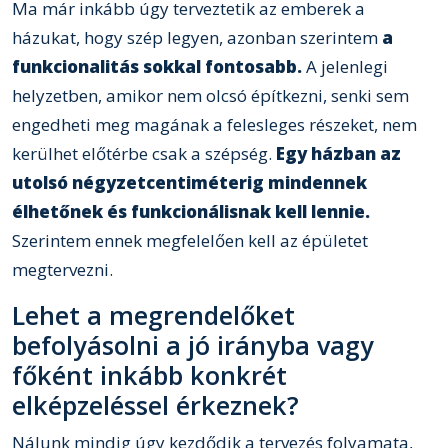
Ma már inkább úgy terveztetik az emberek a
házukat, hogy szép legyen, azonban szerintem
a
funkcionalitás sokkal fontosabb.
A jelenlegi
helyzetben, amikor nem olcsó építkezni, senki sem
engedheti meg magának a felesleges részeket, nem
kerülhet előtérbe csak a szépség.
Egy házban az
utolsó négyzetcentiméterig mindennek
élhetőnek és funkcionálisnak kell lennie.
Szerintem ennek megfelelően kell az épületet
megtervezni.
Lehet a megrendelőket
befolyásolni a jó irányba vagy
főként inkább konkrét
elképzeléssel érkeznek?
Nálunk mindig úgy kezdődik a tervezés folyamata,