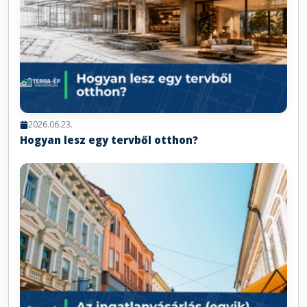
2026.06.23.
Hogyan lesz egy tervből otthon?