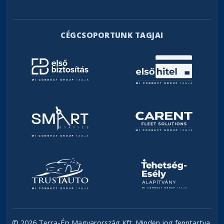
CÉGCSOPORTUNK TAGJAI
© 2026 Terra-Ép Magyarország Kft. Minden jog fenntartva.