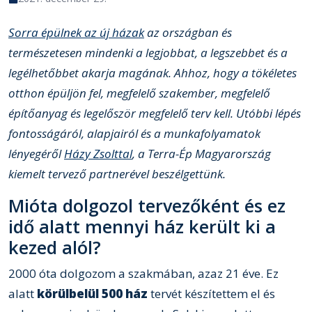
Sorra épülnek az új házak
az országban és
természetesen mindenki a legjobbat, a legszebbet és a
legélhetőbbet akarja magának. Ahhoz, hogy a tökéletes
otthon épüljön fel, megfelelő szakember, megfelelő
építőanyag és legelőször megfelelő terv kell. Utóbbi lépés
fontosságáról, alapjairól és a munkafolyamatok
lényegéről
Házy Zsolttal
, a Terra-Ép Magyarország
kiemelt tervező partnerével beszélgettünk.
Mióta dolgozol tervezőként és ez
idő alatt mennyi ház került ki a
kezed alól?
2000 óta dolgozom a szakmában, azaz 21 éve. Ez
alatt
körülbelül 500 ház
tervét készítettem el és