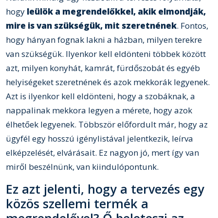
hogy
leülök a megrendelőkkel, akik elmondják,
mire is van szükségük, mit szeretnének
. Fontos,
hogy hányan fognak lakni a házban, milyen terekre
van szükségük. Ilyenkor kell eldönteni többek között
azt, milyen konyhát, kamrát, fürdőszobát és egyéb
helyiségeket szeretnének és azok mekkorák legyenek.
Azt is ilyenkor kell eldönteni, hogy a szobáknak, a
nappalinak mekkora legyen a mérete, hogy azok
élhetőek legyenek. Többször előfordult már, hogy az
ügyfél egy hosszú igénylistával jelentkezik, leírva
elképzelését, elvárásait. Ez nagyon jó, mert így van
miről beszélnünk, van kiindulópontunk.
Ez azt jelenti, hogy a tervezés egy
közös szellemi termék a