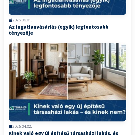
2026.06.01.
Az ingatlanvásárlás (egyik) legfontosabb
tényezője
2026.04.02.
Kinek való egy új építésű társasházi lakás, és