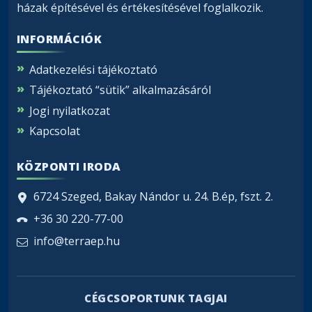
házak építésével és értékesítésével foglalkozik.
INFORMÁCIÓK
Adatkezelési tájékoztató
Tájékoztató “sütik” alkalmazásáról
Jogi nyilatkozat
Kapcsolat
KÖZPONTI IRODA
6724 Szeged, Bakay Nándor u. 24. B.ép, fszt. 2.
+36 30 220-77-00
info@terraep.hu
CÉGCSOPORTUNK TAGJAI