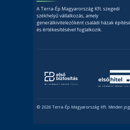
A Terra-Ép Magyarország Kft. szegedi
székhelyű vállalkozás, amely
generálkivitelezőként családi házak építés
és értékesítésével foglalkozik.
© 2026 Terra-Ép Magyarország Kft. Minden jog 