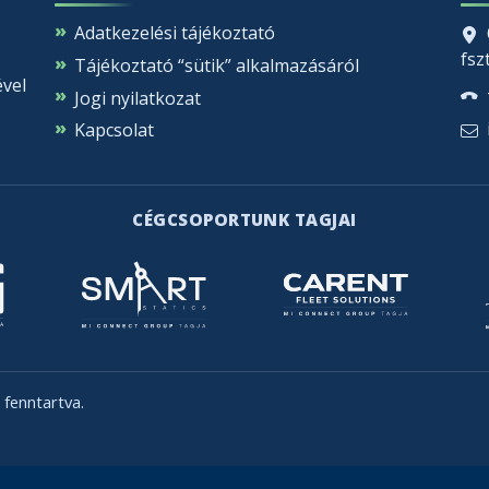
Adatkezelési tájékoztató
fszt
Tájékoztató “sütik” alkalmazásáról
ével
Jogi nyilatkozat
Kapcsolat
CÉGCSOPORTUNK TAGJAI
fenntartva.