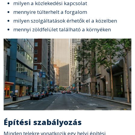
milyen a közlekedési kapcsolat
mennyire túlterhelt a forgalom
milyen szolgáltatások érhetők el a közelben
mennyi zöldfelület található a környéken
Építési szabályozás
Minden telekre vonatkozik egy helyi építési