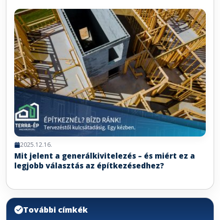
2025.12.16.
Mit jelent a generálkivitelezés – és miért ez a
legjobb választás az építkezésedhez?
További címkék