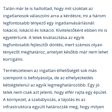
Talán már te is hallottad, hogy mit szoktak az
ingatlanosok válaszolni arra a kérdésre, mi a három
legfontosabb tényező egy ingatlanvásárlásnál:
lokáció, lokáció és lokáció. Kivitelezőként ebben mi is
egyetértünk. A telek kiválasztása az egyik
legfontosabb fejlesztői döntés, mert számos olyan
tényezőt meghatároz, amelyet később már nem lehet
korrigálni.
Természetesen az ingatlan élhetőségét sok más
szempont is befolyásolja, de az elhelyezkedés
kétségtelenül az egyik legmeghatározóbb. Egy jó
telek nem csak azt jelenti, hogy elfér rajta egy épület.
A környezet, a szabályozás, a tájolás és az
infrastruktúra együtt határozzák meg, hogy milyen