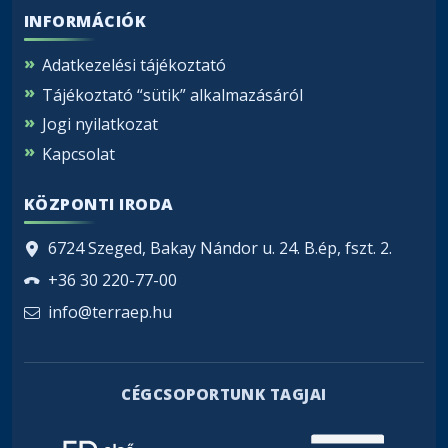
INFORMÁCIÓK
Adatkezelési tájékoztató
Tájékoztató “sütik” alkalmazásáról
Jogi nyilatkozat
Kapcsolat
KÖZPONTI IRODA
6724 Szeged, Bakay Nándor u. 24. B.ép, fszt. 2.
+36 30 220-77-00
info@terraep.hu
CÉGCSOPORTUNK TAGJAI