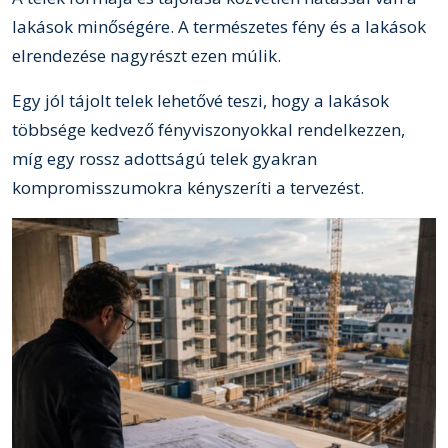
lakások minőségére. A természetes fény és a lakások
elrendezése nagyrészt ezen múlik.
Egy jól tájolt telek lehetővé teszi, hogy a lakások
többsége kedvező fényviszonyokkal rendelkezzen,
míg egy rossz adottságú telek gyakran
kompromisszumokra kényszeríti a tervezést.