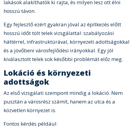
lakások alakíthatók ki rajta, és milyen lesz ott élni
hosszú távon.
Egy fejlesztő ezért gyakran jóval az építkezés előtt
hosszú időt tölt telek vizsgálattal: szabályozási
háttérrel, infrastruktúrával, környezeti adottságokkal
és a jövőbeni városfejlődési irányokkal. Egy jól
kiválasztott telek sok későbbi problémát előz meg.
Lokáció és környezeti
adottságok
Az első vizsgálati szempont mindig a lokáció. Nem
pusztán a városrész számít, hanem az utca és a
közvetlen környezet is.
Fontos kérdés például: