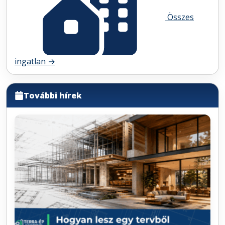
Összes
ingatlan →
További hírek