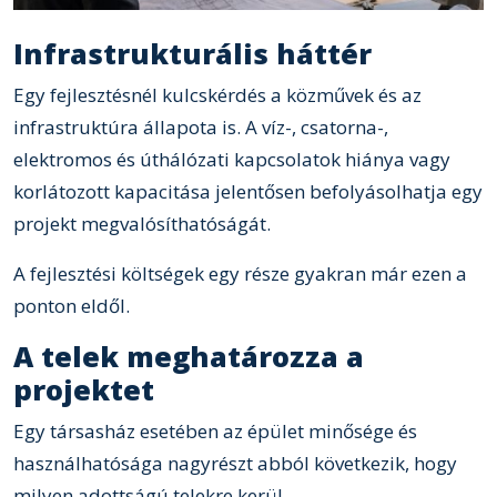
Infrastrukturális háttér
Egy fejlesztésnél kulcskérdés a közművek és az
infrastruktúra állapota is. A víz-, csatorna-,
elektromos és úthálózati kapcsolatok hiánya vagy
korlátozott kapacitása jelentősen befolyásolhatja egy
projekt megvalósíthatóságát.
A fejlesztési költségek egy része gyakran már ezen a
ponton eldől.
A telek meghatározza a
projektet
Egy társasház esetében az épület minősége és
használhatósága nagyrészt abból következik, hogy
milyen adottságú telekre kerül.