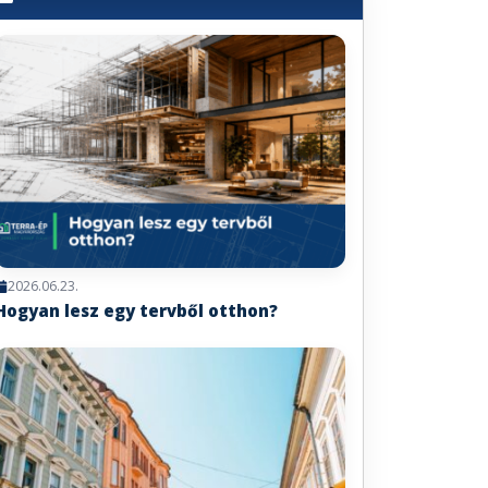
2026.06.23.
Hogyan lesz egy tervből otthon?