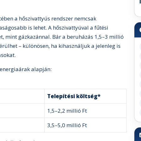
setében a hőszivattyús rendszer nemcsak
ágosabb is lehet. A hőszivattyúval a fűtési
t, mint gázkazánnal. Bár a beruházás 1,5–3 millió
rülhet – különösen, ha kihasználjuk a jelenleg is
sokat.
energiaárak alapján:
Telepítési költség*
1,5–2,2 millió Ft
3,5–5,0 millió Ft