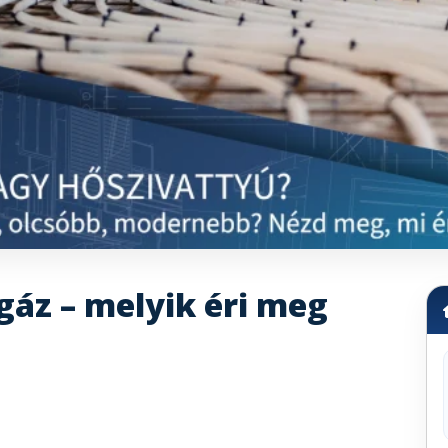
gáz – melyik éri meg