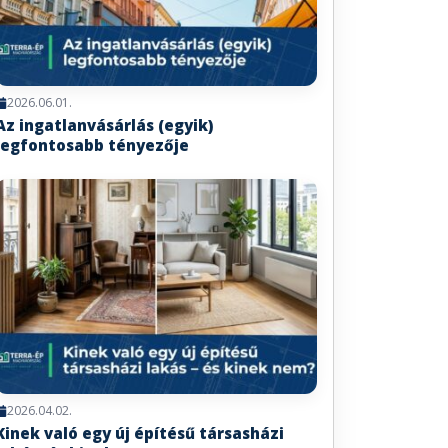
2026.06.01.
Az ingatlanvásárlás (egyik)
legfontosabb tényezője
2026.04.02.
Kinek való egy új építésű társasházi