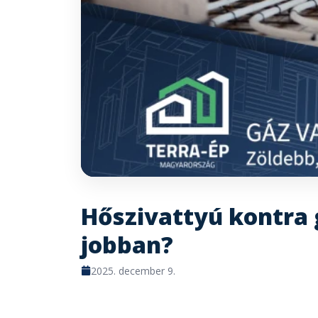
Hőszivattyú kontra 
jobban?
2025. december 9.