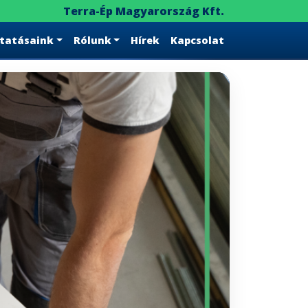
Terra-Ép Magyarország Kft.
ltatásaink
Rólunk
Hírek
Kapcsolat