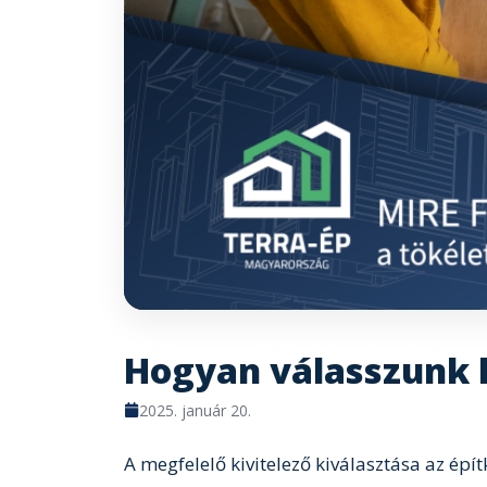
Hogyan válasszunk k
2025. január 20.
A megfelelő kivitelező kiválasztása az épí