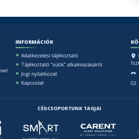
INFORMÁCIÓK
KÖ
Adatkezelési tájékoztató
fszt
Tájékoztató “sütik” alkalmazásáról
ével
Jogi nyilatkozat
Kapcsolat
CÉGCSOPORTUNK TAGJAI