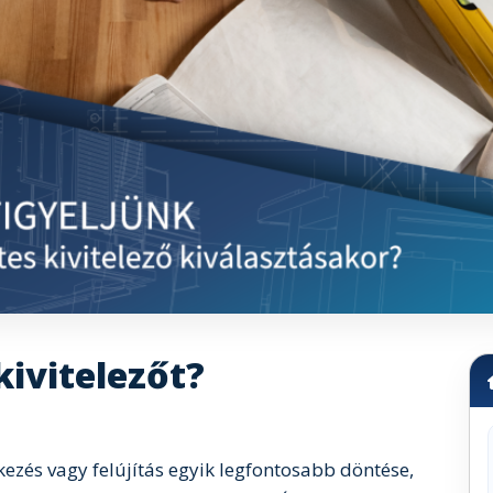
ivitelezőt?
tkezés vagy felújítás egyik legfontosabb döntése,