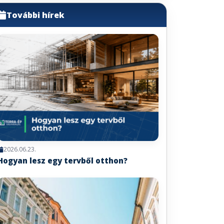
További hírek
2026.06.23.
Hogyan lesz egy tervből otthon?