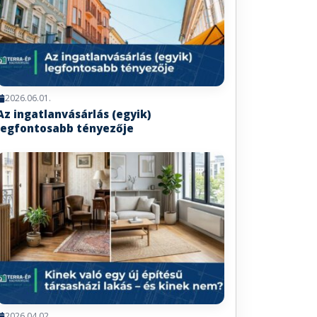
2026.06.01.
Az ingatlanvásárlás (egyik)
legfontosabb tényezője
2026.04.02.