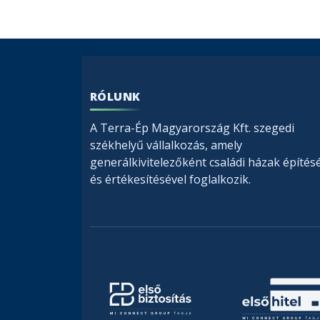
RÓLUNK
A Terra-Ép Magyarország Kft. szegedi
székhelyű vállalkozás, amely
generálkivitelezőként családi házak építés
és értékesítésével foglalkozik.