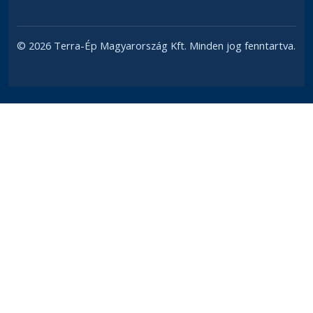
© 2026 Terra-Ép Magyarország Kft. Minden jog fenntartva.