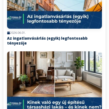
2026.06.01.
Az ingatlanvásárlás (egyik) legfontosabb
tényezője