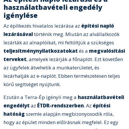
használatbavételi engedély
igénylése
Az építkezés hivatalos lezárása az
építési napló
lezárásával
történik meg. Miután az alvállalkozók
lezárták az alnaplóikat, mi feltöltjük a szükséges
teljesítménynyilatkozatokat
és a
megvalósítási
terveket
, amelyek lezárják a főnaplót. Ezt követően
az ügyfelek átvehetik a munkaterületet, és
lezárhatják az e-naplót. Ebben természetesen teljes
körű segítséget nyújtunk.
Ezután a Terra-Ép igényli meg a
használatbavételi
engedélyt
az
ÉTDR-rendszerben
. Az
építési
hatóság
szemle alapján megbizonyosodik róla,
hogy az épület minden előírásnak megfelel. Ez egy