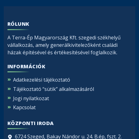
RÓLUNK
A Terra-Ép Magyarország Kft. szegedi székhelyű
vállalkozás, amely generálkivitelezőként családi
házak építésével és értékesítésével foglalkozik.
INFORMÁCIÓK
Adatkezelési tájékoztató
Tájékoztató “sütik” alkalmazásáról
Jogi nyilatkozat
Kapcsolat
KÖZPONTI IRODA
6724 Szeged, Bakay Nándor u. 24. B.ép, fszt. 2.