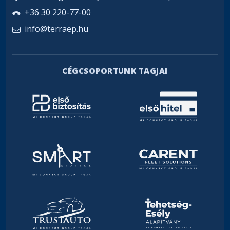
+36 30 220-77-00
info@terraep.hu
CÉGCSOPORTUNK TAGJAI