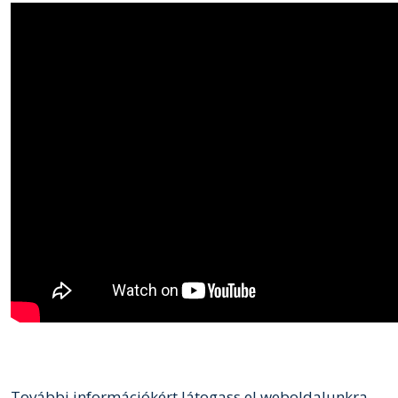
További információkért látogass el weboldalunkra,