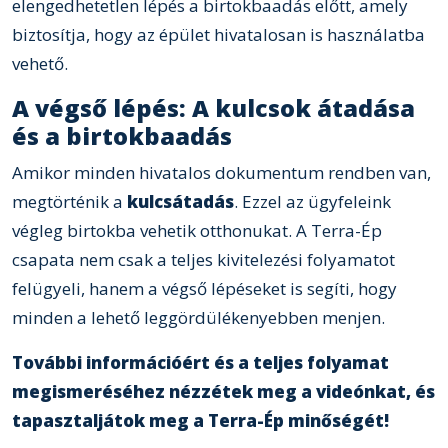
elengedhetetlen lépés a birtokbaadás előtt, amely
biztosítja, hogy az épület hivatalosan is használatba
vehető.
A végső lépés: A kulcsok átadása
és a birtokbaadás
Amikor minden hivatalos dokumentum rendben van,
megtörténik a
kulcsátadás
. Ezzel az ügyfeleink
végleg birtokba vehetik otthonukat. A Terra-Ép
csapata nem csak a teljes kivitelezési folyamatot
felügyeli, hanem a végső lépéseket is segíti, hogy
minden a lehető leggördülékenyebben menjen.
További információért és a teljes folyamat
megismeréséhez nézzétek meg a videónkat, és
tapasztaljátok meg a Terra-Ép minőségét!