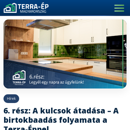
Main Navigation
Hírek
6. rész: A kulcsok átadása – A
birtokbaadás folyamata a
Terra-Éppel