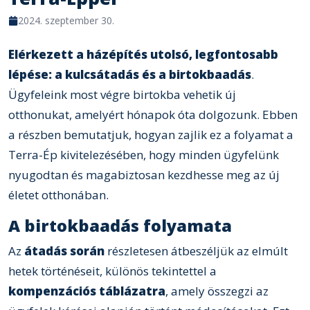
2024. szeptember 30.
Elérkezett a házépítés utolsó, legfontosabb
lépése: a kulcsátadás és a birtokbaadás
.
Ügyfeleink most végre birtokba vehetik új
otthonukat, amelyért hónapok óta dolgozunk. Ebben
a részben bemutatjuk, hogyan zajlik ez a folyamat a
Terra-Ép kivitelezésében, hogy minden ügyfelünk
nyugodtan és magabiztosan kezdhesse meg az új
életet otthonában.
A birtokbaadás folyamata
Az
átadás során
részletesen átbeszéljük az elmúlt
hetek történéseit, különös tekintettel a
kompenzációs táblázatra
, amely összegzi az