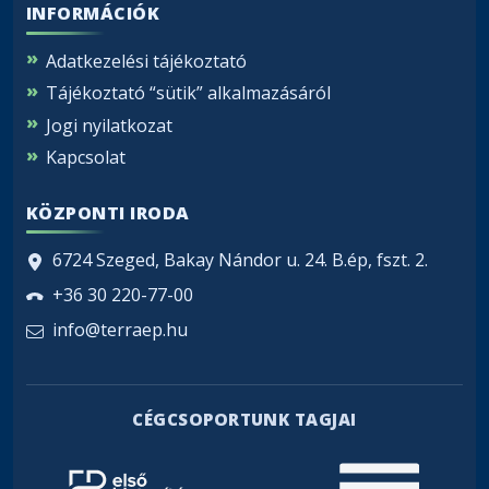
INFORMÁCIÓK
Adatkezelési tájékoztató
Tájékoztató “sütik” alkalmazásáról
Jogi nyilatkozat
Kapcsolat
KÖZPONTI IRODA
6724 Szeged, Bakay Nándor u. 24. B.ép, fszt. 2.
+36 30 220-77-00
info@terraep.hu
CÉGCSOPORTUNK TAGJAI