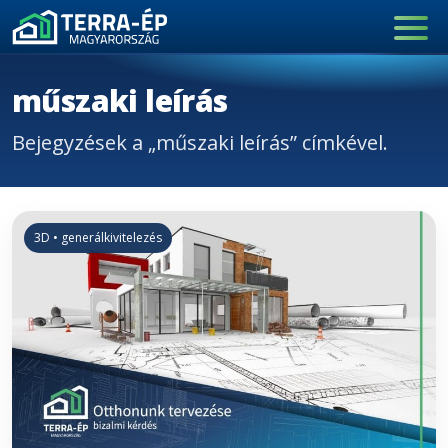
Main Navigation
műszaki leírás
Bejegyzések a „műszaki leírás” címkével.
3D • generálkivitelezés