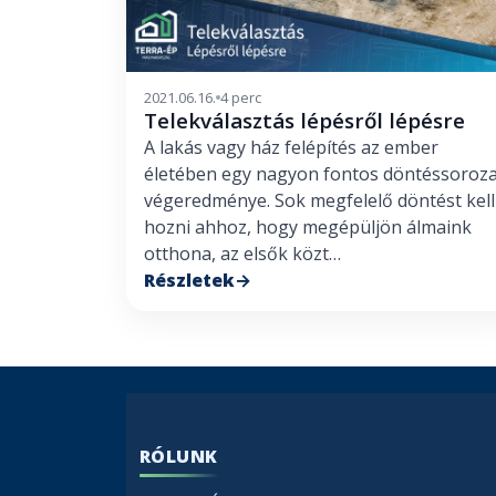
2021.06.16.
4 perc
Telekválasztás lépésről lépésre
A lakás vagy ház felépítés az ember
életében egy nagyon fontos döntéssoroza
végeredménye. Sok megfelelő döntést kell
hozni ahhoz, hogy megépüljön álmaink
otthona, az elsők közt…
Részletek
RÓLUNK