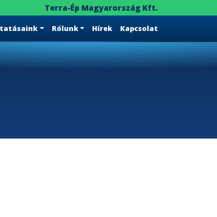
Terra-Ép Magyarország Kft.
ltatásaink
Rólunk
Hírek
Kapcsolat