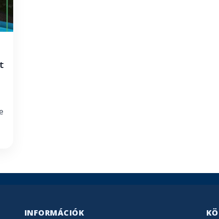
t
e
INFORMÁCIÓK
KÖ