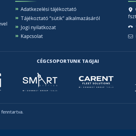
Adatkezelési tájékoztató
fszt
Tájékoztató “sütik” alkalmazásáról
ével
Jogi nyilatkozat
Kapcsolat
CÉGCSOPORTUNK TAGJAI
fenntartva.