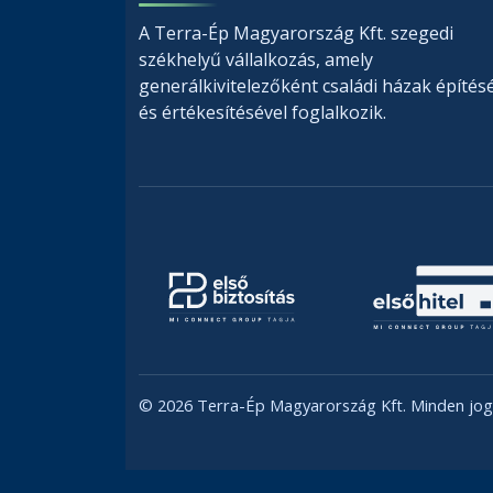
A Terra-Ép Magyarország Kft. szegedi
székhelyű vállalkozás, amely
generálkivitelezőként családi házak építés
és értékesítésével foglalkozik.
© 2026 Terra-Ép Magyarország Kft. Minden jog 