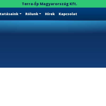
Terra-Ép Magyarország Kft.
ltatásaink
Rólunk
Hírek
Kapcsolat