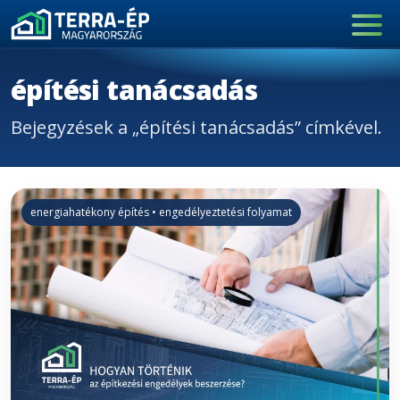
Main Navigation
építési tanácsadás
Bejegyzések a „építési tanácsadás” címkével.
energiahatékony építés • engedélyeztetési folyamat