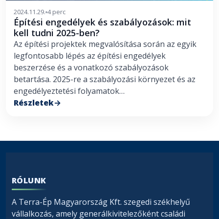
2024.11.29.
4 perc
Építési engedélyek és szabályozások: mit
kell tudni 2025-ben?
Az építési projektek megvalósítása során az egyik
legfontosabb lépés az építési engedélyek
beszerzése és a vonatkozó szabályozások
betartása. 2025-re a szabályozási környezet és az
engedélyeztetési folyamatok…
Részletek
RÓLUNK
A Terra-Ép Magyarország Kft. szegedi székhelyű
vállalkozás, amely generálkivitelezőként családi