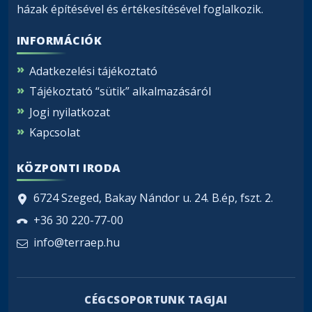
házak építésével és értékesítésével foglalkozik.
INFORMÁCIÓK
Adatkezelési tájékoztató
Tájékoztató “sütik” alkalmazásáról
Jogi nyilatkozat
Kapcsolat
KÖZPONTI IRODA
6724 Szeged, Bakay Nándor u. 24. B.ép, fszt. 2.
+36 30 220-77-00
info@terraep.hu
CÉGCSOPORTUNK TAGJAI