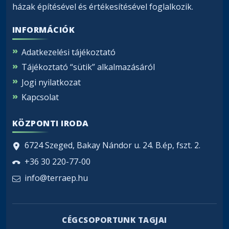
házak építésével és értékesítésével foglalkozik.
INFORMÁCIÓK
Adatkezelési tájékoztató
Tájékoztató “sütik” alkalmazásáról
Jogi nyilatkozat
Kapcsolat
KÖZPONTI IRODA
6724 Szeged, Bakay Nándor u. 24. B.ép, fszt. 2.
+36 30 220-77-00
info@terraep.hu
CÉGCSOPORTUNK TAGJAI