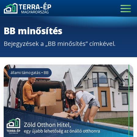
Main Navigation
BB minősítés
Bejegyzések a „BB minősítés” címkével.
állami támogatás • BB