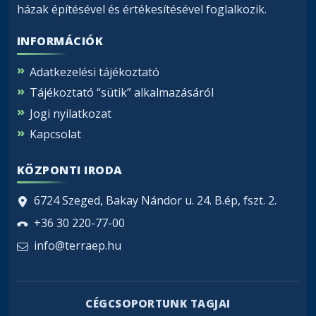
házak építésével és értékesítésével foglalkozik.
INFORMÁCIÓK
Adatkezelési tájékoztató
Tájékoztató “sütik” alkalmazásáról
Jogi nyilatkozat
Kapcsolat
KÖZPONTI IRODA
6724 Szeged, Bakay Nándor u. 24. B.ép, fszt. 2.
+36 30 220-77-00
info@terraep.hu
CÉGCSOPORTUNK TAGJAI